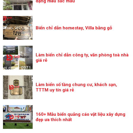
dạng màu sắc mẫu
Biển chỉ dẫn homestay, Villa bằng gỗ
Làm biển chỉ dẫn công ty, văn phòng toà nhà
giá rẻ
Làm biển số tầng chung cư, khách sạn,
TTTM uy tín giá rẻ
160+ Mẫu biển quảng cáo vật liệu xây dựng
đẹp ưa thích nhất