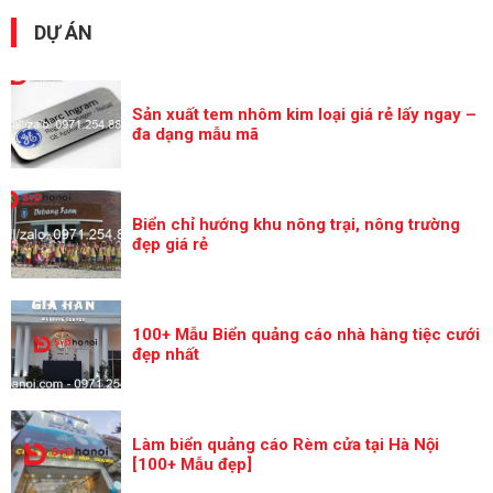
DỰ ÁN
Sản xuất tem nhôm kim loại giá rẻ lấy ngay –
đa dạng mẫu mã
Biển chỉ hướng khu nông trại, nông trường
đẹp giá rẻ
100+ Mẫu Biển quảng cáo nhà hàng tiệc cưới
đẹp nhất
Làm biển quảng cáo Rèm cửa tại Hà Nội
[100+ Mẫu đẹp]