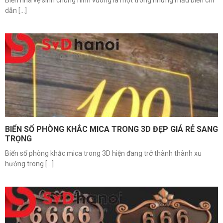
Biển nhà vệ sinh chung hình vuông là một trong những mẫu biển chỉ
dẫn [...]
BIỂN SỐ PHÒNG KHẮC MICA TRONG 3D ĐẸP GIÁ RẺ SANG
TRỌNG
Biển số phòng khắc mica trong 3D hiện đang trở thành thành xu
hướng trong [...]