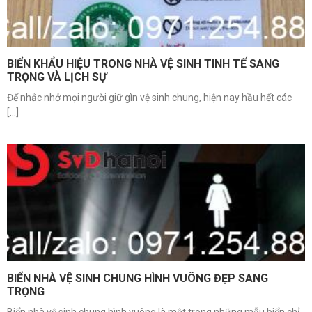
BIỂN KHẨU HIỆU TRONG NHÀ VỆ SINH TINH TẾ SANG
TRỌNG VÀ LỊCH SỰ
Để nhắc nhở mọi người giữ gìn vệ sinh chung, hiện nay hầu hết các
[...]
BIỂN NHÀ VỆ SINH CHUNG HÌNH VUÔNG ĐẸP SANG
TRỌNG