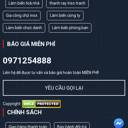
Làm biển toà nhà
thanh ray treo tranh
Gia công chữ inox
Làm biển công ty
Làm biển chức danh
Làm biển phòng ban
BÁO GIÁ MIỄN PHÍ
0971254888
Liên hệ để được tư vấn và báo giá hoàn toàn MIỄN PHÍ!
YÊU CẦU GỌI LẠI
Copyright:
CHÍNH SÁCH
Giao hàng thanh toán
Bảo hành đổi trả