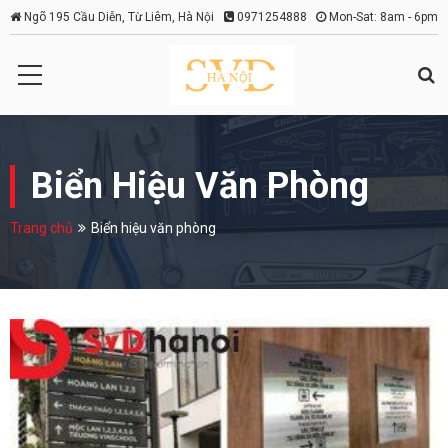
Ngõ 195 Cầu Diễn, Từ Liêm, Hà Nội
0971254888
Mon-Sat: 8am - 6pm
Biển Hiệu Văn Phòng
Trang chủ
Biển hiệu văn phòng