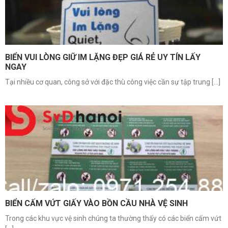
BIỂN VUI LÒNG GIỮ IM LẶNG ĐẸP GIÁ RẺ UY TÍN LẤY
NGAY
Tại nhiều cơ quan, công sở với đặc thù công việc cần sự tập trung [...]
BIỂN CẤM VỨT GIẤY VÀO BỒN CẦU NHÀ VỆ SINH
Trong các khu vực vệ sinh chúng ta thường thấy có các biển cấm vứt