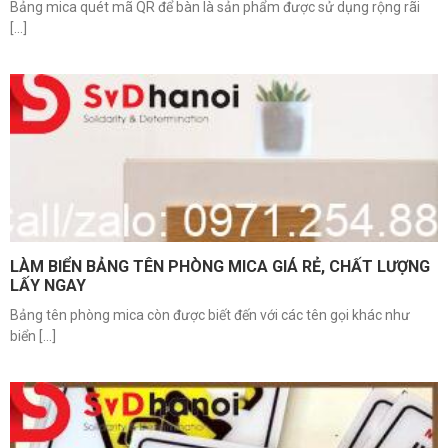
Bảng mica quét mã QR để bàn là sản phẩm được sử dụng rộng rãi
[...]
LÀM BIỂN BẢNG TÊN PHÒNG MICA GIÁ RẺ, CHẤT LƯỢNG
LẤY NGAY
Bảng tên phòng mica còn được biết đến với các tên gọi khác như
biển [...]