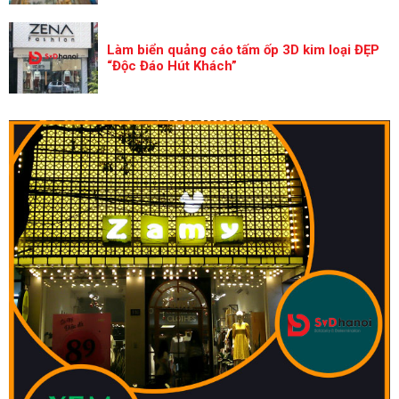
Làm biển quảng cáo tấm ốp 3D kim loại ĐẸP
“Độc Đáo Hút Khách”