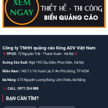
Công ty TNHH quảng cáo King ADV Việt Nam
VPGD:
72 Nguyễn Trãi - Thanh Xuân - Hà Nội
Xưởng Sản Xuất:
Ngõ 195 Cầu Diễn, Phúc Diễn , Hà Nội
Miền Nam:
140/11/16 Vườn Lài, P. An Phú Đông, TP HCM
Đà Nẵng:
673 Nguyễn Lương Bằng, Liên Chiểu, Đà Nẵng
CALL: 0971 254 888
BẠN CẦN TÌM?