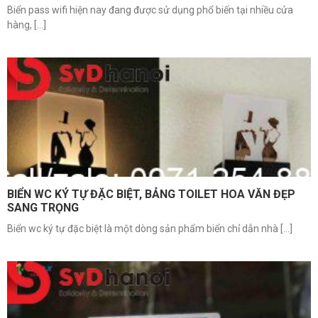
Biển pass wifi hiện nay đang được sử dụng phổ biến tại nhiều cửa
hàng, [...]
BIỂN WC KÝ TỰ ĐẶC BIỆT, BẢNG TOILET HOA VĂN ĐẸP
SANG TRỌNG
Biển wc ký tự đặc biệt là một dòng sản phẩm biển chỉ dẫn nhà [...]