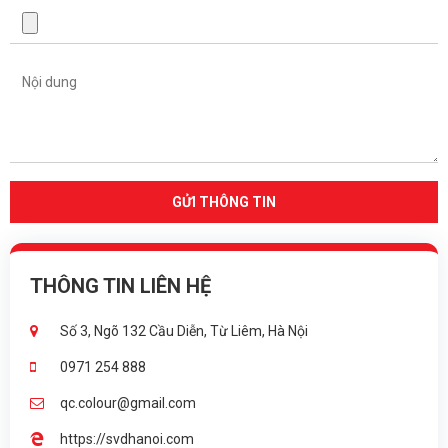
THÔNG TIN LIÊN HỆ
Số 3, Ngõ 132 Cầu Diễn, Từ Liêm, Hà Nội
0971 254 888
qc.colour@gmail.com
https://svdhanoi.com