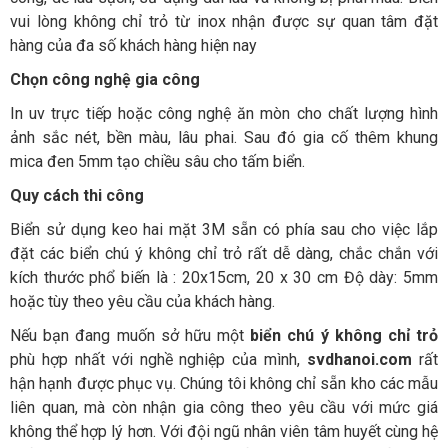
vui lòng không chỉ trỏ từ inox nhận được sự quan tâm đặt
hàng của đa số khách hàng hiện nay
Chọn công nghệ gia công
In uv trực tiếp hoặc công nghệ ăn mòn cho chất lượng hình
ảnh sắc nét, bền màu, lâu phai. Sau đó gia cố thêm khung
mica đen 5mm tạo chiều sâu cho tấm biển.
Quy cách thi công
Biển sử dụng keo hai mặt 3M sẵn có phía sau cho việc lắp
đặt các biển chú ý không chỉ trỏ rất dễ dàng, chắc chắn với
kích thước phổ biến là : 20x15cm, 20 x 30 cm Độ dày: 5mm
hoặc tùy theo yêu cầu của khách hàng.
Nếu bạn đang muốn sở hữu một
biển chú ý không chỉ trỏ
phù hợp nhất với nghề nghiệp của mình,
svdhanoi.com
rất
hận hạnh được phục vụ. Chúng tôi không chỉ sẵn kho các mẫu
liên quan, mà còn nhận gia công theo yêu cầu với mức giá
không thể hợp lý hơn. Với đội ngũ nhân viên tâm huyết cùng hệ