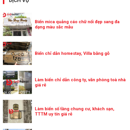
DỊCH VỤ
Biển mica quảng cáo chữ nổi đẹp sang đa
dạng màu sắc mẫu
Biển chỉ dẫn homestay, Villa bằng gỗ
Làm biển chỉ dẫn công ty, văn phòng toà nhà
giá rẻ
Làm biển số tầng chung cư, khách sạn,
TTTM uy tín giá rẻ