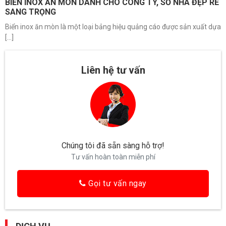
BIỂN INOX ĂN MÒN DÀNH CHO CÔNG TY, SỐ NHÀ ĐẸP RẺ
SANG TRỌNG
Biển inox ăn mòn là một loại bảng hiệu quảng cáo được sản xuất dựa
[...]
Liên hệ tư vấn
Chúng tôi đã sẵn sàng hỗ trợ!
Tư vấn hoàn toàn miễn phí
Gọi tư vấn ngay