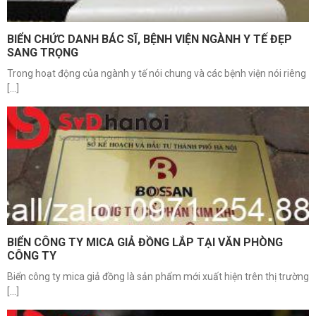
BIỂN CHỨC DANH BÁC SĨ, BỆNH VIỆN NGÀNH Y TẾ ĐẸP
SANG TRỌNG
Trong hoạt động của ngành y tế nói chung và các bệnh viện nói riêng
[...]
BIỂN CÔNG TY MICA GIẢ ĐỒNG LẮP TẠI VĂN PHÒNG
CÔNG TY
Biển công ty mica giả đồng là sản phẩm mới xuất hiện trên thị trường
[...]