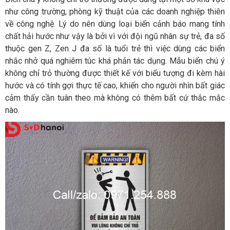
như công trường, phòng kỹ thuật của các doanh nghiệp thiên
về công nghệ. Lý do nên dùng loại biển cảnh báo mang tính
chất hải hước như vậy là bởi vì với đội ngũ nhân sự trẻ, đa số
thuộc gen Z, Zen J đa số là tuổi trẻ thì việc dùng các biển
nhắc nhở quá nghiêm túc khá phản tác dụng. Mẫu biển chú ý
không chỉ trỏ thường được thiết kế với biểu tượng đi kèm hài
hước và có tính gợi thực tế cao, khiến cho người nhìn bất giác
cảm thấy cần tuân theo mà không có thêm bất cứ thắc mắc
nào.