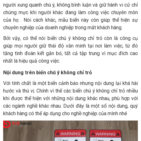
người xung quanh chú ý, không bình luận và giữ hành vi cử chỉ
chừng mực khi người khác đang làm công việc chuyên môn
của họ . Nói cách khác, mẫu biển này còn giúp thể hiện sự
chuyên nghiệp của doanh nghiệp trong mắt khách hàng.
Bởi vậy, có thể nói biển chú ý không chỉ trỏ còn là công cụ
giúp mọi người giữ thái độ văn minh tại nơi làm việc, từ đó
tăng tình đoàn kết gắn bó, tất cả tập trung vì mục đích cao
nhất là hiệu quả công việc.
Nội dung trên biển chú ý không chỉ trỏ
Với tính chất là một biển cảnh báo nhưng nội dung lại khá hài
hước và thú vị. Chính vì thế các biển chú ý không chỉ trỏ nhiều
khi được thể hiện với những nội dung khác nhau, phù hợp với
các ngành nghề khác nhau. Dưới đây là một số nội dung, quý
khách hàng có thế áp dụng cho nghề nghiệp của mình nhé