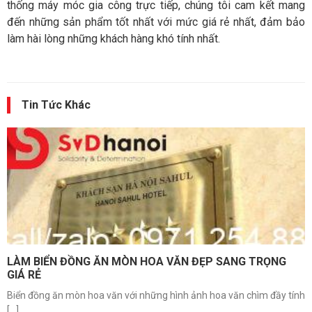
thống máy móc gia công trực tiếp, chúng tôi cam kết mang
đến những sản phẩm tốt nhất với mức giá rẻ nhất, đảm bảo
làm hài lòng những khách hàng khó tính nhất.
Tin Tức Khác
LÀM BIỂN ĐỒNG ĂN MÒN HOA VĂN ĐẸP SANG TRỌNG
GIÁ RẺ
Biển đồng ăn mòn hoa văn với những hình ảnh hoa văn chìm đầy tính
[...]