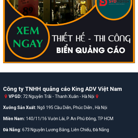
Công ty TNHH quảng cáo King ADV Việt Nam
VPGD:
72 Nguyễn Trãi - Thanh Xuân - Hà Nội
Xưởng Sản Xuất:
Ngõ 195 Cầu Diễn, Phúc Diễn , Hà Nội
Miền Nam:
140/11/16 Vườn Lài, P. An Phú Đông, TP HCM
Đà Nẵng:
673 Nguyễn Lương Bằng, Liên Chiểu, Đà Nẵng