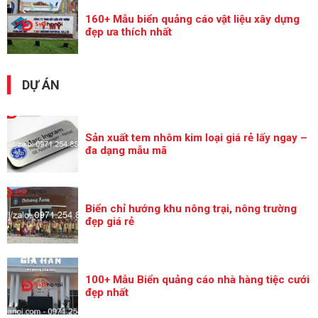
160+ Mẫu biển quảng cáo vật liệu xây dựng
đẹp ưa thích nhất
DỰ ÁN
Sản xuất tem nhôm kim loại giá rẻ lấy ngay –
đa dạng mẫu mã
Biển chỉ hướng khu nông trại, nông trường
đẹp giá rẻ
100+ Mẫu Biển quảng cáo nhà hàng tiệc cưới
đẹp nhất