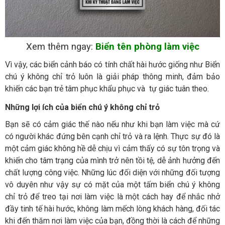
Xem thêm ngay:
Biển tên phòng làm việc
Vì vậy, các biển cảnh báo có tính chất hài hước giống như Biển
chú ý không chỉ trỏ luôn là giải pháp thông minh, đảm bảo
khiến các bạn trẻ tâm phục khẩu phục và tự giác tuân theo.
Những lợi ích của biển chú ý không chỉ trỏ
Bạn sẽ có cảm giác thế nào nếu như khi bạn làm việc mà cứ
có người khác đứng bên cạnh chỉ trỏ và ra lệnh. Thực sự đó là
một cảm giác không hề dễ chịu vì cảm thấy có sự tôn trọng và
khiến cho tâm trạng của mình trở nên tồi tệ, dễ ảnh hưởng đến
chất lượng công việc. Những lúc đối diện với những đối tượng
vô duyên như vậy sự có mặt của một tấm biển chú ý không
chỉ trỏ để treo tại nơi làm việc là một cách hay để nhắc nhở
đầy tinh tế hài hước, không làm mếch lòng khách hàng, đối tác
khi đến thăm nơi làm việc của bạn, đồng thời là cách để những