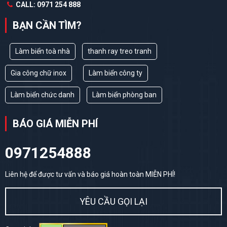
CALL: 0971 254 888
BẠN CẦN TÌM?
Làm biển toà nhà
thanh ray treo tranh
Gia công chữ inox
Làm biển công ty
Làm biển chức danh
Làm biển phòng ban
BÁO GIÁ MIỄN PHÍ
0971254888
Liên hệ để được tư vấn và báo giá hoàn toàn MIỄN PHÍ!
YÊU CẦU GỌI LẠI