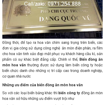
Đồng thời, để tạo ra hoa văn chìm sang trọng trên biển, các
đơn vị gia công sử dụng công nghệ ăn mòn điện phân, ra film
cho hoa văn tinh xảo đẹp mắt phục vụ khách hàng cầu kì, sản
phẩm có sự khác biệt đẳng cấp. Chính vì thế,
Biển đồng ăn
mòn hoa văn
thường được sử dụng làm biển công ty hoặc
biển chức danh cho những vị trí cấp cao trong doanh nghiệp,
cơ quan nhà nước
Những ưu điểm của biển đồng ăn mòn hoa văn
So với các loại biển bảng khác thì
biển công ty
đồng ăn mòn
hoa văn sở hữu những ưu điểm vượt trội như