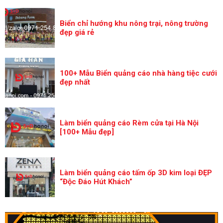
Biển chỉ hướng khu nông trại, nông trường
đẹp giá rẻ
100+ Mẫu Biển quảng cáo nhà hàng tiệc cưới
đẹp nhất
Làm biển quảng cáo Rèm cửa tại Hà Nội
[100+ Mẫu đẹp]
Làm biển quảng cáo tấm ốp 3D kim loại ĐẸP
“Độc Đáo Hút Khách”