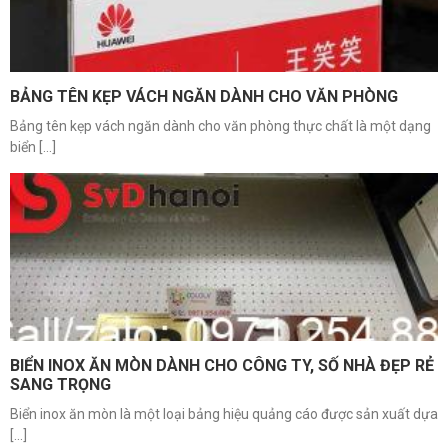
BẢNG TÊN KẸP VÁCH NGĂN DÀNH CHO VĂN PHÒNG
Bảng tên kẹp vách ngăn dành cho văn phòng thực chất là một dạng
biển [...]
BIỂN INOX ĂN MÒN DÀNH CHO CÔNG TY, SỐ NHÀ ĐẸP RẺ
SANG TRỌNG
Biển inox ăn mòn là một loại bảng hiệu quảng cáo được sản xuất dựa
[...]