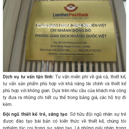
Dịch vụ tư vấn tận tình:
Tư vấn miễn phí về giá cả, thiết kế,
tư vấn sản phẩm phù hợp với khả năng tài chính và thiết kế
phù hợp với không gian. Dựa trên nhu cầu của khách mà công
ty đưa ra những chi tiết cụ thể trong bảng giá, các hỗ trợ đi
kèm.
Đội ngũ thiết kế trẻ, sáng tạo
: Sở hữu đội ngũ nhân sự trẻ
được đào tạo bài bản có kiến thức về thiết kế, chúng tôi
nghiêm túc coi trọng sự sáng tạo. Là những giải pháp trong