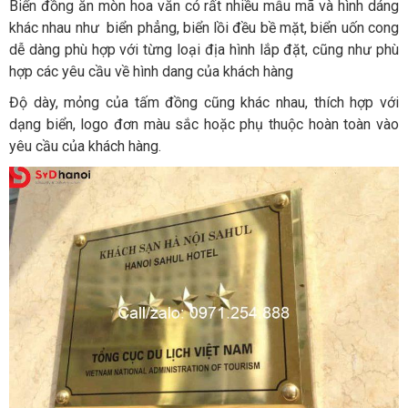
Biển đồng ăn mòn hoa văn có rất nhiều mẫu mã và hình dáng
khác nhau như biển phẳng, biển lồi đều bề mặt, biển uốn cong
dễ dàng phù hợp với từng loại địa hình lắp đặt, cũng như phù
hợp các yêu cầu về hình dang của khách hàng
Độ dày, mỏng của tấm đồng cũng khác nhau, thích hợp với
dạng biển, logo đơn màu sắc hoặc phụ thuộc hoàn toàn vào
yêu cầu của khách hàng.