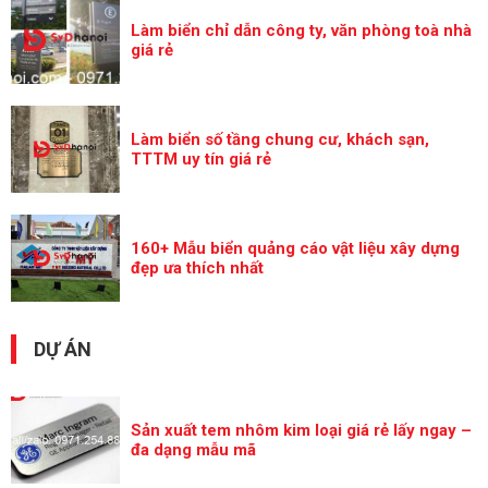
Làm biển chỉ dẫn công ty, văn phòng toà nhà
giá rẻ
Làm biển số tầng chung cư, khách sạn,
TTTM uy tín giá rẻ
160+ Mẫu biển quảng cáo vật liệu xây dựng
đẹp ưa thích nhất
DỰ ÁN
Sản xuất tem nhôm kim loại giá rẻ lấy ngay –
đa dạng mẫu mã