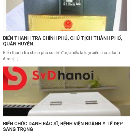
BIỂN THANH TRA CHÍNH PHỦ, CHỦ TỊCH THÀNH PHỐ,
QUẬN HUYỆN
Biển thanh tra chính phủ có thể được hiểu là loại biển chức danh
được [...]
BIỂN CHỨC DANH BÁC SĨ, BỆNH VIỆN NGÀNH Y TẾ ĐẸP
SANG TRỌNG