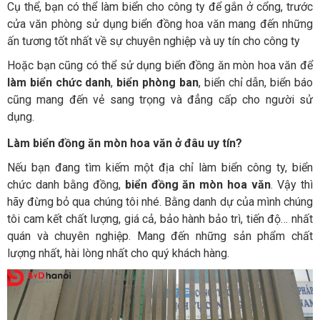
Cụ thể, bạn có thể làm biển cho công ty để gắn ở cổng, trước
cửa văn phòng sử dụng biển đồng hoa văn mang đến những
ấn tương tốt nhất về sự chuyên nghiệp và uy tín cho công ty
Hoặc bạn cũng có thể sử dụng biển đồng ăn mòn hoa văn để
làm biển chức danh
,
biển phòng ban
, biển chỉ dẫn, biển báo
cũng mang đến vẻ sang trọng và đẳng cấp cho người sử
dụng.
Làm biển đồng ăn mòn hoa văn ở đâu uy tín?
Nếu bạn đang tìm kiếm một địa chỉ làm biển công ty, biển
chức danh bằng đồng,
biển đồng ăn mòn hoa văn
. Vậy thì
hãy đừng bỏ qua chúng tôi nhé. Bằng danh dự của mình chúng
tôi cam kết chất lượng, giá cả, bảo hành bảo trì, tiến độ… nhất
quán và chuyên nghiệp. Mang đến những sản phẩm chất
lượng nhất, hài lòng nhất cho quý khách hàng.