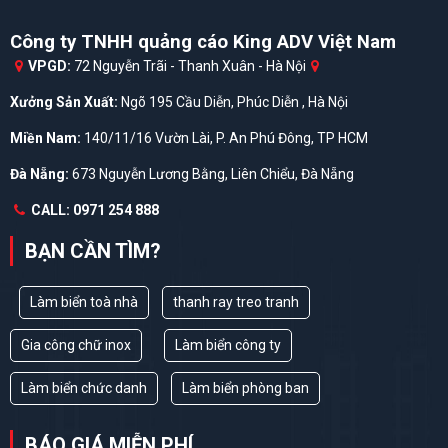
Công ty TNHH quảng cáo King ADV Việt Nam
VPGD:
72 Nguyễn Trãi - Thanh Xuân - Hà Nội
Xưởng Sản Xuất:
Ngõ 195 Cầu Diễn, Phúc Diễn , Hà Nội
Miền Nam:
140/11/16 Vườn Lài, P. An Phú Đông, TP HCM
Đà Nẵng:
673 Nguyễn Lương Bằng, Liên Chiểu, Đà Nẵng
CALL: 0971 254 888
BẠN CẦN TÌM?
Làm biển toà nhà
thanh ray treo tranh
Gia công chữ inox
Làm biển công ty
Làm biển chức danh
Làm biển phòng ban
BÁO GIÁ MIỄN PHÍ