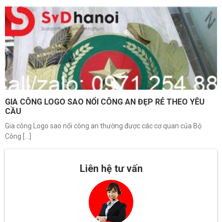
GIA CÔNG LOGO SAO NỔI CÔNG AN ĐẸP RẺ THEO YÊU
CẦU
Gia công Logo sao nổi công an thường được các cơ quan của Bộ
Công [...]
Liên hệ tư vấn