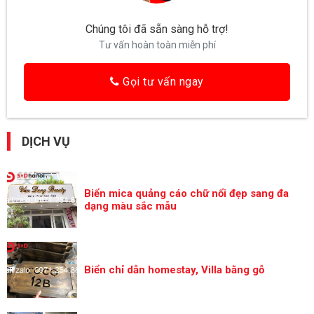
Chúng tôi đã sẵn sàng hỗ trợ!
Tư vấn hoàn toàn miễn phí
Gọi tư vấn ngay
DỊCH VỤ
Biển mica quảng cáo chữ nổi đẹp sang đa
dạng màu sắc mẫu
Biển chỉ dẫn homestay, Villa bằng gỗ