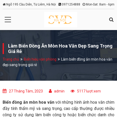
Ngõ 195 Cầu Diễn, Từ Liêm, Hà Nội
0971254888
Mon-Sat: 8am - 6pm
Làm Biển Đồng Ăn Mòn Hoa Văn Đẹp Sang Trọng
Giá Rẻ
Trang chủ
Biển hiệu văn phòng
Làm biển đồng ăn mòn hoa văn
đẹp sang trọng giá rẻ
27 Tháng Tám, 2023
admin
5117 lượt xem
Biển đồng ăn mòn hoa văn
với những hình ảnh hoa văn chìm
đầy tính thẩm mỹ và sang trọng, cao cấp thường được nhiều
công ty sử dụng làm biển công ty hoặc biển chức danh cho