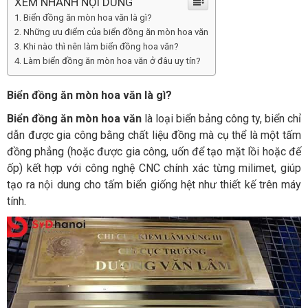
XEM NHANH NỘI DUNG
Biển đồng ăn mòn hoa văn là gì?
Những ưu điểm của biển đồng ăn mòn hoa văn
Khi nào thì nên làm biển đồng hoa văn?
Làm biển đồng ăn mòn hoa văn ở đâu uy tín?
Biển đồng ăn mòn hoa văn là gì?
Biển đồng ăn mòn hoa văn
là loại biển bảng công ty, biển chỉ
dẫn được gia công bằng chất liệu đồng mà cụ thể là một tấm
đồng phẳng (hoặc được gia công, uốn để tạo mặt lồi hoặc đế
ốp) kết hợp với công nghệ CNC chính xác từng milimet, giúp
tạo ra nội dung cho tấm biển giống hệt như thiết kế trên máy
tính.