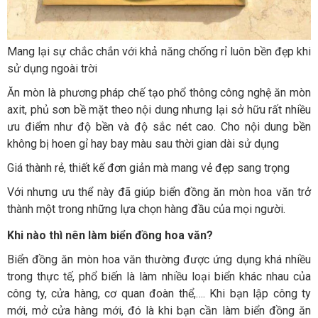
Mang lại sự chắc chắn với khả năng chống rỉ luôn bền đẹp khi
sử dụng ngoài trời
Ăn mòn là phương pháp chế tạo phổ thông công nghệ ăn mòn
axit, phủ sơn bề mặt theo nội dung nhưng lại sở hữu rất nhiều
ưu điểm như độ bền và độ sắc nét cao. Cho nội dung bền
không bị hoen gỉ hay bay màu sau thời gian dài sử dụng
Giá thành rẻ, thiết kế đơn giản mà mang vẻ đẹp sang trọng
Với nhưng ưu thể này đã giúp biển đồng ăn mòn hoa văn trở
thành một trong những lựa chọn hàng đầu của mọi người.
Khi nào thì nên làm biển đồng hoa văn?
Biển đồng ăn mòn hoa văn thường được ứng dụng khá nhiều
trong thực tế, phổ biến là làm nhiều loại biển khác nhau của
công ty, cửa hàng, cơ quan đoàn thể,…. Khi bạn lập công ty
mới, mở cửa hàng mới, đó là khi bạn cần làm biển đồng ăn