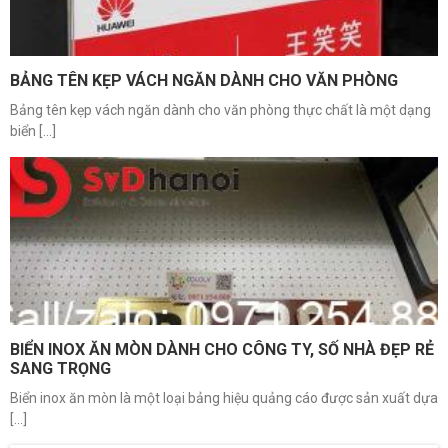
BẢNG TÊN KẸP VÁCH NGĂN DÀNH CHO VĂN PHÒNG
Bảng tên kẹp vách ngăn dành cho văn phòng thực chất là một dạng
biển [...]
BIỂN INOX ĂN MÒN DÀNH CHO CÔNG TY, SỐ NHÀ ĐẸP RẺ
SANG TRỌNG
Biển inox ăn mòn là một loại bảng hiệu quảng cáo được sản xuất dựa
[...]