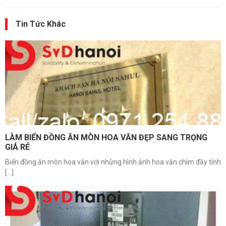
Tin Tức Khác
LÀM BIỂN ĐỒNG ĂN MÒN HOA VĂN ĐẸP SANG TRỌNG
GIÁ RẺ
Biển đồng ăn mòn hoa văn với những hình ảnh hoa văn chìm đầy tính
[...]