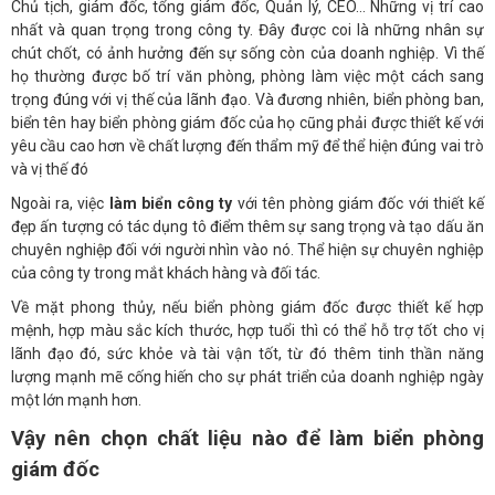
Chủ tịch, giám đốc, tổng giám đốc, Quản lý, CEO… Những vị trí cao
nhất và quan trọng trong công ty. Đây được coi là những nhân sự
chút chốt, có ảnh hưởng đến sự sống còn của doanh nghiệp. Vì thế
họ thường được bố trí văn phòng, phòng làm việc một cách sang
trọng đúng với vị thế của lãnh đạo. Và đương nhiên, biển phòng ban,
biển tên hay biển phòng giám đốc của họ cũng phải được thiết kế với
yêu cầu cao hơn về chất lượng đến thẩm mỹ để thể hiện đúng vai trò
và vị thế đó
Ngoài ra, việc
làm biển công ty
với tên phòng giám đốc với thiết kế
đẹp ấn tượng có tác dụng tô điểm thêm sự sang trọng và tạo dấu ăn
chuyên nghiệp đối với người nhìn vào nó. Thể hiện sự chuyên nghiệp
của công ty trong mắt khách hàng và đối tác.
Về mặt phong thủy, nếu biển phòng giám đốc được thiết kế hợp
mệnh, hợp màu sắc kích thước, hợp tuổi thì có thể hỗ trợ tốt cho vị
lãnh đạo đó, sức khỏe và tài vận tốt, từ đó thêm tinh thần năng
lượng mạnh mẽ cống hiến cho sự phát triển của doanh nghiệp ngày
một lớn mạnh hơn.
Vậy nên chọn chất liệu nào để làm biển phòng
giám đốc