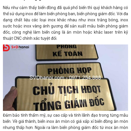
Nếu như cảm thấy biển đồng đã quá phổ biến thì quý khách hàng có
thể sử dụng inox để làm biển phòng ban, biển phòng giám đốc. Với đa
dạng chất liệu các loại inox khác nhau như inox trắng bóng, inox
sước hoặc inox vàng ánh gương để sản xuất mẫu biển phòng giám
đốc, công nghệ làm biển cũng là ăn mòn hoặc khắc laser trên kỹ
thuật CNC chính xác tuyệt đối.
Đảm bảo tính thẩm mỹ, sự cao cấp và tính lãnh đạo trong từng mẫu
biển. Về giá thành, biển inox ăn mòn có giá xấp xỉ biển đồng ăn mòn
nhưng thấp hơn. Ngoài ra làm biển phòng giám đốc từ inox ăn mòn