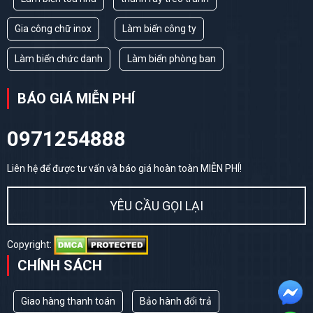
Gia công chữ inox
Làm biển công ty
Làm biển chức danh
Làm biển phòng ban
BÁO GIÁ MIỄN PHÍ
0971254888
Liên hệ để được tư vấn và báo giá hoàn toàn MIỄN PHÍ!
YÊU CẦU GỌI LẠI
Copyright:
CHÍNH SÁCH
Giao hàng thanh toán
Bảo hành đổi trả