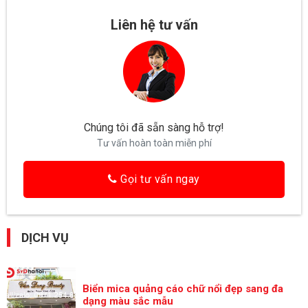
Liên hệ tư vấn
Chúng tôi đã sẵn sàng hỗ trợ!
Tư vấn hoàn toàn miễn phí
Gọi tư vấn ngay
DỊCH VỤ
Biển mica quảng cáo chữ nổi đẹp sang đa
dạng màu sắc mẫu