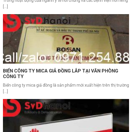
Trong hoạt động của ngành y tế nói chung và các bệnh viện nói riêng
[...]
BIỂN CÔNG TY MICA GIẢ ĐỒNG LẮP TẠI VĂN PHÒNG
CÔNG TY
Biển công ty mica giả đồng là sản phẩm mới xuất hiện trên thị trường
[...]