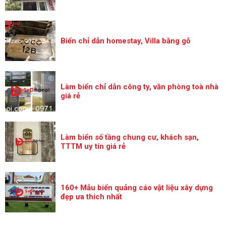
Biển chỉ dẫn homestay, Villa bằng gỗ
Làm biển chỉ dẫn công ty, văn phòng toà nhà
giá rẻ
Làm biển số tầng chung cư, khách sạn,
TTTM uy tín giá rẻ
160+ Mẫu biển quảng cáo vật liệu xây dựng
đẹp ưa thích nhất