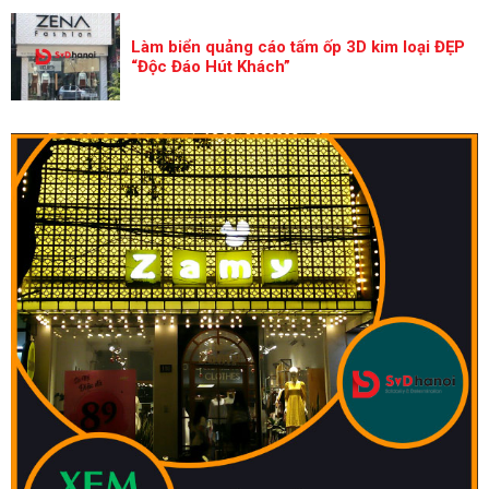
Làm biển quảng cáo tấm ốp 3D kim loại ĐẸP
“Độc Đáo Hút Khách”