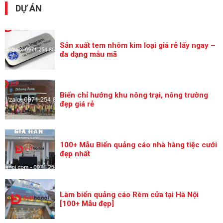
DỰ ÁN
Sản xuất tem nhôm kim loại giá rẻ lấy ngay –
đa dạng mẫu mã
Biển chỉ hướng khu nông trại, nông trường
đẹp giá rẻ
100+ Mẫu Biển quảng cáo nhà hàng tiệc cưới
đẹp nhất
Làm biển quảng cáo Rèm cửa tại Hà Nội
[100+ Mẫu đẹp]