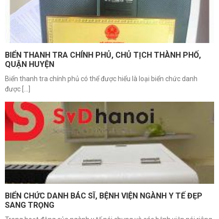
BIỂN THANH TRA CHÍNH PHỦ, CHỦ TỊCH THÀNH PHỐ,
QUẬN HUYỆN
Biển thanh tra chính phủ có thể được hiểu là loại biển chức danh
được [...]
BIỂN CHỨC DANH BÁC SĨ, BỆNH VIỆN NGÀNH Y TẾ ĐẸP
SANG TRỌNG