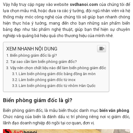
Vậy hãy truy cập ngay vào website
svdhanoi.com
của chúng tôi để
lựa chọn mẫu mã, hoặc đưa ra các ý tưởng, đội ngũ nhân viên và hệ
thống máy móc công nghệ của chúng tôi sẽ giúp bạn nhanh chóng
hiện thực hóa ý tưởng, mang đến cho bạn những sản phẩm biển
bảng đẹp như tác phẩm nghệ thuật, giúp bạn thể hiện sự chuyên
nghiệp và quảng bá hiệu quả cho thương hiệu của mình nhé.
XEM NHANH NỘI DUNG
Biển phòng giám đốc là gì?
Tại sao cần làm biển phòng giám đốc?
Vậy nên chọn chất liệu nào để làm biển phòng giám đốc
Làm biển phòng giám đốc bằng đồng ăn mòn
Làm biển phòng giám đốc từ inox
Làm biển phòng giám đốc từ nhôm Hàn Quốc
Biển phòng giám đốc là gì?
Biển phòng giám đốc, là mẫu biển thuộc danh mục
biển văn phòng
.
Chức năng của biển là đánh dấu vị trí phòng riêng nơi vị giám đốc,
lãnh đạo doanh nghiệp đó ngồi tại cơ quan, đơn vị.