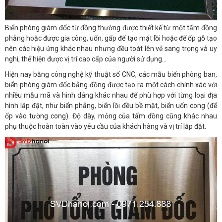
Biển phòng giám đốc từ đồng thường được thiết kế từ một tấm đồng
phẳng hoặc được gia công, uốn, gấp để tạo mặt lồi hoặc đế ốp gỗ tạo
nên các hiệu ứng khác nhau nhưng đều toát lên vẻ sang trọng và uy
nghi, thể hiện được vị trí cao cấp của người sử dụng…
Hiện nay bằng công nghệ kỹ thuật số CNC, các mẫu biển phòng ban,
biển phòng giám đốc bằng đồng được tạo ra một cách chính xác với
nhiều mẫu mã và hình dáng khác nhau để phù hợp với từng loại địa
hình lắp đặt, như biển phẳng, biển lồi đều bề mặt, biển uốn cong (để
ốp vào tường cong). Độ dày, mỏng của tấm đồng cũng khác nhau
phụ thuộc hoàn toàn vào yêu cầu của khách hàng và vị trí lắp đặt.