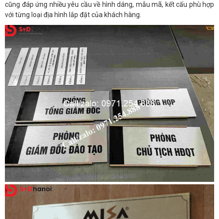
cũng đáp ứng nhiều yêu cầu về hình dáng, mẫu mã, kết cấu phù hợp
với từng loại địa hình lắp đặt của khách hàng.