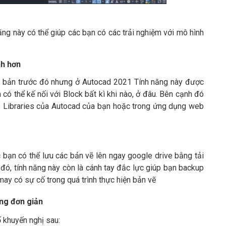
năng này có thể giúp các bạn có các trải nghiệm với mô hình
nh hơn
ên bản trước đó nhưng ở Autocad 2021 Tính năng này được
 có thể kế nối với Block bất kì khi nào, ở đâu. Bên cạnh đó
ab Libraries của Autocad của bạn hoặc trong ứng dụng web
ác bạn có thể lưu các bản vẽ lên ngay google drive bằng tải
ó, tính năng này còn là cánh tay đắc lực giúp bạn backup
ay có sự cố trong quá trình thực hiện bản vẽ
ng đơn giản
 khuyến nghị sau: