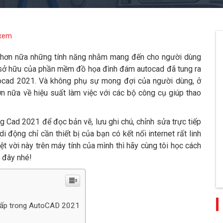
 xem
 hơn nữa những tính năng nhằm mang đến cho người dùng
 sở hữu của phần mềm đồ họa đình đám autocad đã tung ra
ocad 2021. Và không phụ sự mong đợi của người dùng, ở
ơn nữa về hiệu suất làm việc với các bộ công cụ giúp thao
g Cad 2021 để đọc bản vẽ, lưu ghi chú, chỉnh sửa trực tiếp
i động chỉ cần thiết bị của bạn có kết nối internet rất linh
ệt vời này trên máy tính của mình thì hãy cùng tôi học cách
i đây nhé!
 cấp trong AutoCAD 2021