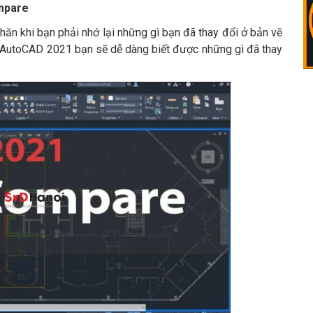
ompare
ăn khi bạn phải nhớ lại những gì bạn đã thay đổi ở bản vẽ
ng AutoCAD 2021 bạn sẽ dễ dàng biết được những gì đã thay