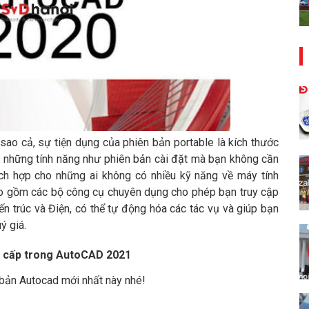
sao cả, sự tiện dụng của phiên bản portable là kích thước
có những tính năng như phiên bản cài đặt mà bạn không cần
ích hợp cho những ai không có nhiều kỹ năng về máy tính
o gồm các bộ công cụ chuyên dụng cho phép bạn truy cập
n trúc và Điện, có thể tự động hóa các tác vụ và giúp bạn
ý giá.
g cấp trong AutoCAD 2021
 bản Autocad mới nhất này nhé!