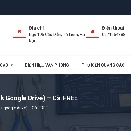
Địa chỉ
Điện thoại
Ngõ 195 Cầu Diễn, Từ Liêm, Hà
0971254888
Nội
 CÁO
BIỂN HIỆU VĂN PHÒNG
PHỤ KIỆN QUẢNG CÁO
k Google Drive) – Cài FREE
k google drive) – Cài FREE