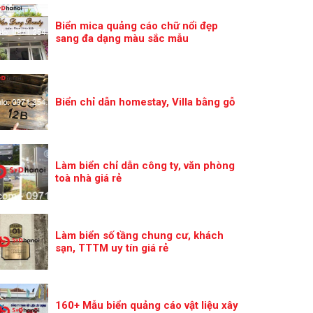
Biển mica quảng cáo chữ nổi đẹp
sang đa dạng màu sắc mẫu
Biển chỉ dẫn homestay, Villa bằng gỗ
Làm biển chỉ dẫn công ty, văn phòng
toà nhà giá rẻ
Làm biển số tầng chung cư, khách
sạn, TTTM uy tín giá rẻ
160+ Mẫu biển quảng cáo vật liệu xây