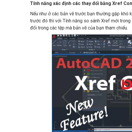
Tính năng xác định các thay đổi bằng Xref C
Nếu như ở các bản vẽ trước bạn thường gặp khó kh
trước đó thì với Tính năng so sánh Xref mới tro
đổi trong các tệp mà bản vẽ của bạn tham chiếu.