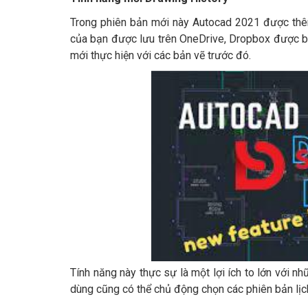
Trong phiên bản mới này Autocad 2021 được thêm
của bạn được lưu trên OneDrive, Dropbox được bả
mới thực hiện với các bản vẽ trước đó.
Tính năng này thực sự là một lợi ích to lớn với n
dùng cũng có thể chủ động chọn các phiên bản lịc