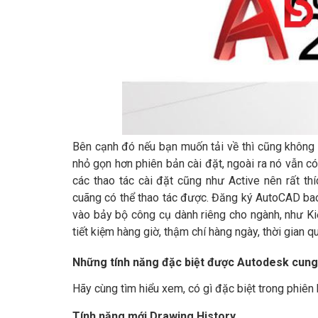
Bên cạnh đó nếu bạn muốn tải về thì cũng không 
nhỏ gọn hơn phiên bản cài đặt, ngoài ra nó vẫn 
các thao tác cài đặt cũng như Active nên rất th
cuãng có thể thao tác được. Đăng ký AutoCAD ba
vào bảy bộ công cụ dành riêng cho ngành, như Kiế
tiết kiệm hàng giờ, thậm chí hàng ngày, thời gian qu
Những tính năng đặc biệt được Autodesk cun
Hãy cùng tìm hiểu xem, có gì đặc biệt trong phiên
Tính năng mới Drawing History