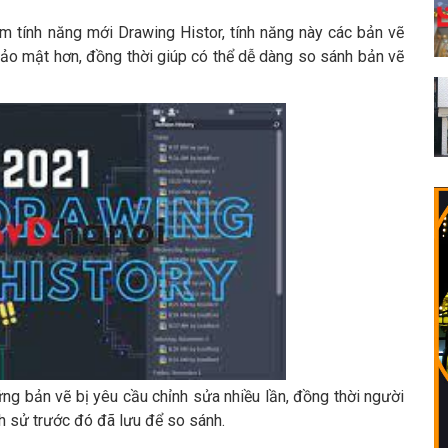
 tính năng mới Drawing Histor, tính năng này các bản vẽ
o mật hơn, đồng thời giúp có thể dễ dàng so sánh bản vẽ
hững bản vẽ bị yêu cầu chỉnh sửa nhiều lần, đồng thời người
h sử trước đó đã lưu để so sánh.