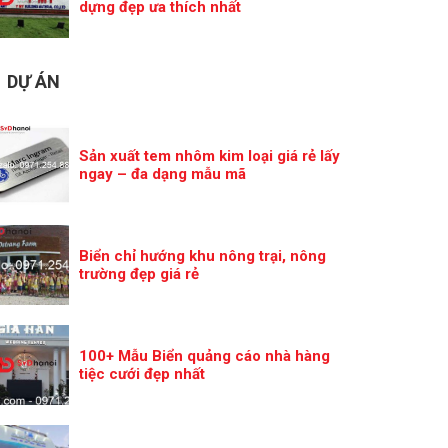
dựng đẹp ưa thích nhất
DỰ ÁN
Sản xuất tem nhôm kim loại giá rẻ lấy
ngay – đa dạng mẫu mã
Biển chỉ hướng khu nông trại, nông
trường đẹp giá rẻ
100+ Mẫu Biển quảng cáo nhà hàng
tiệc cưới đẹp nhất