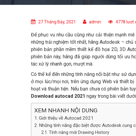
27 Tháng Bảy, 2021
admin
4778 lượt
Để phục vu nhu cầu cũng như cải thiện mạnh mẽ
những trải nghiệm tốt nhất, hãng Autodesk – chủ
phiên bản phần mềm thiết kế đồ họa 2D, 3D Aut
phiên bản này, hãng đã giúp người dùng tối ưu h
tác xử lý nhanh gọn, mượt mà.
Có thể kể đến những tính năng nổi bật như sử dụn
ở mọi lúc/mọi nơi, trên ứng dụng Web và thiết bị d
hoạt và thuận tiện. Nếu bạn chưa có phiên bản tuy
Download autocad 2021
ngay trong bài viết dướ
XEM NHANH NỘI DUNG
Giới thiệu về Autocad 2021
Những tính năng đặc biệt được Autodesk cung
Tính năng mới Drawing History