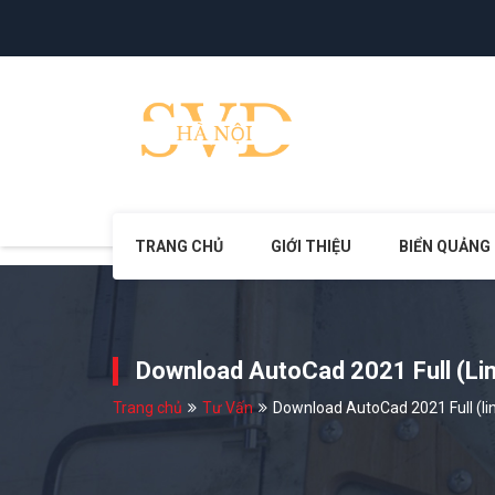
TRANG CHỦ
GIỚI THIỆU
BIỂN QUẢNG
Download AutoCad 2021 Full (lin
Trang chủ
Tư Vấn
Download AutoCad 2021 Full (lin