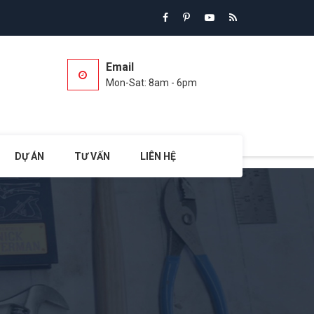
Email
Mon-Sat: 8am - 6pm
DỰ ÁN
TƯ VẤN
LIÊN HỆ