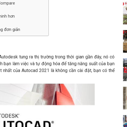
 Compare
minh hơn
g đơn giản
odesk tung ra thị trường trong thời gian gần đây, nó có
h bạn làm việc và tự động hóa để tăng năng suất của bạn
ật nhất của Autocad 2021 là không cần cài đặt, bạn có thể