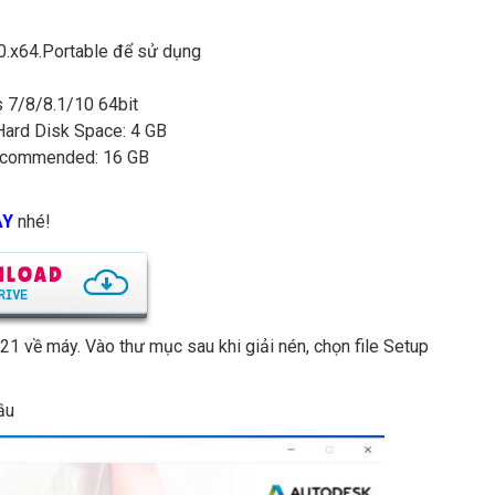
0.x64.Portable để sử dụng
 7/8/8.1/10 64bit
 Hard Disk Space: 4 GB
Recommended: 16 GB
ÀY
nhé!
021 về máy. Vào thư mục sau khi giải nén, chọn file Setup
ầu