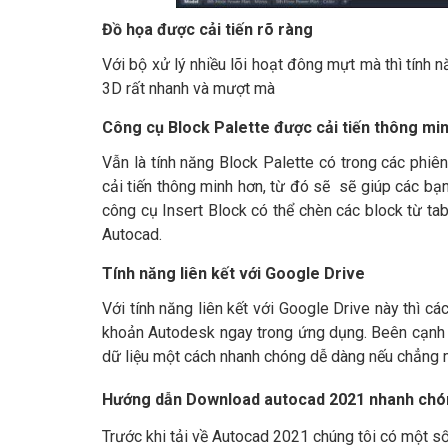
Đồ họa được cải tiến rõ ràng
Với bộ xử lý nhiều lõi hoạt đông mựt mà thì tính 
3D rất nhanh và mượt mà
Công cụ Block Palette được cải tiến thông mi
Vẫn là tính năng Block Palette có trong các phi
cải tiến thông minh hơn, từ đó sẽ sẽ giúp các bạn
công cụ Insert Block có thể chèn các block từ t
Autocad.
Tính năng liên kết với Google Drive
Với tính năng liên kết với Google Drive này thì c
khoản Autodesk ngay trong ứng dụng. Beên cạnh đ
dữ liệu một cách nhanh chóng dễ dàng nếu chẳng m
Hướng dẫn Download autocad 2021 nhanh chó
Trước khi tải về Autocad 2021 chúng tôi có một số