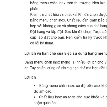
bảng menu chân inox trên thị trường. Nên lựa 
phẩm.
Kiểm tra chất liệu và thiết kế: Khi đã chọn đượ
bảng menu chân inox. Chất liệu cần đảm bảo độ
hợp với không gian và phong cách của nhà hàn
Đặt hàng và lắp đặt: Sau khi đã chọn được sả
cấp lắp đặt cho bạn. Nên kiểm tra kỹ trước 
có lỗi kỹ thuật.
Lợi ích và hạn chế của việc sử dụng bảng men
Bảng menu chân inox mang lại nhiều lợi ích cho v
ăn. Tuy nhiên, cũng có những hạn chế mà bạn cần l
Lợi ích
Bảng menu chân inox có độ bền cao, khô
độ ẩm cao.
Chất liệu inox an toàn cho sức khỏe và 
hoặc quán ăn.