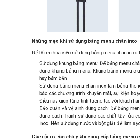
Những mẹo khi sử dụng bảng menu chân inox
Để tối ưu hóa việc sử dụng bảng menu chân inox,
Sử dụng khung bảng menu: Để bảng menu chân 
dụng khung bảng menu. Khung bảng menu giúp
hay bám bẩn.
Sử dụng bảng menu chân inox làm bảng thông
báo các chương trình khuyến mãi, sự kiện ho
Điều này giúp tăng tính tương tác với khách hàn
Bảo quản và vệ sinh đúng cách: Để bảng menu
đúng cách. Tránh sử dụng các chất tẩy rửa c
inox. Nên sử dụng nước và bột giặt để làm sạ
Các rủi ro cần chú ý khi cung cấp bảng menu 