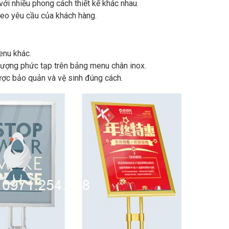
với nhiều phong cách thiết kế khác nhau.
heo yêu cầu của khách hàng.
enu khác.
 tượng phức tạp trên bảng menu chân inox.
ợc bảo quản và vệ sinh đúng cách.