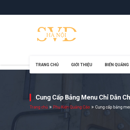
TRANG CHỦ
GIỚI THIỆU
BIỂN QUẢNG
Cung Cấp Bảng Menu Chỉ Dẫn Ch
Trang chủ
Phụ Kiện Quảng Cáo
Cung cấp bảng men