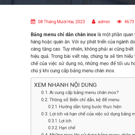
08 Tháng Mười Hai, 2023
admin
4673 
Bảng menu chỉ dẫn chân inox
là một phần quan t
hàng hoặc quán ăn. Với sự phát triển của ngành 
càng tăng cao. Tuy nhiên, không phải ai cũng bi
hiệu quả. Trong bài viết này, chúng ta sẽ tìm hiể
chế của việc sử dụng nó, những mẹo để tối ưu h
chú ý khi cung cấp bảng menu chân inox.
XEM NHANH NỘI DUNG
Ai cung cấp bảng menu chân inox?
Thông số Biển chỉ dẫn, kệ để menu
Hướng dẫn từng bước thực hiện
Lợi ích và hạn chế của việc sử dụng bảng 
Lợi ích
Hạn chế