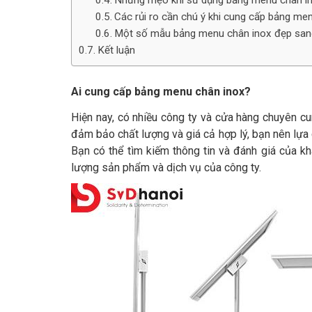
Những mẹo khi sử dụng bảng menu chân i
Các rủi ro cần chú ý khi cung cấp bảng me
Một số mẫu bảng menu chân inox đẹp san
Kết luận
Ai cung cấp bảng menu chân inox?
Hiện nay, có nhiều công ty và cửa hàng chuyên cu
đảm bảo chất lượng và giá cả hợp lý, bạn nên lựa c
Bạn có thể tìm kiếm thông tin và đánh giá của k
lượng sản phẩm và dịch vụ của công ty.