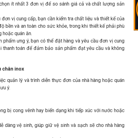
chọn ít nhất 3 đơn vị để so sánh giá cả và chất lượng sản
c đơn vị cung cấp, bạn cần kiểm tra chất liệu và thiết kế của
 bền và an toàn cho sức khỏe, trong khi thiết kế phải phù
g hoặc quán ăn.
n phẩm ưng ý, bạn có thể đặt hàng và yêu cầu đơn vị cung
khi thanh toán để đảm bảo sản phẩm đạt yêu cầu và không
u chân inox
iệc quản lý và trình diễn thực đơn của nhà hàng hoặc quán
ưu ý.
ng bị cong vênh hay biến dạng khi tiếp xúc với nước hoặc
dễ dàng vệ sinh, giúp giữ vệ sinh và sạch sẽ cho nhà hàng