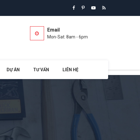
Email
Mon-Sat: 8am - 6pm
DỰ ÁN
TƯ VẤN
LIÊN HỆ