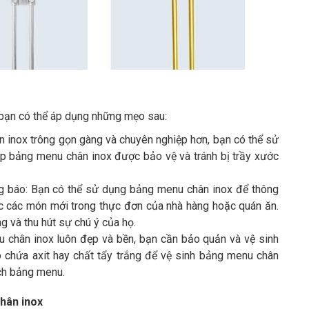
 bạn có thể áp dụng những mẹo sau:
inox trông gọn gàng và chuyên nghiệp hơn, bạn có thể sử
 bảng menu chân inox được bảo vệ và tránh bị trầy xước
 báo: Bạn có thể sử dụng bảng menu chân inox để thông
ặc các món mới trong thực đơn của nhà hàng hoặc quán ăn.
g và thu hút sự chú ý của họ.
 chân inox luôn đẹp và bền, bạn cần bảo quản và vệ sinh
ó chứa axit hay chất tẩy trắng để vệ sinh bảng menu chân
ch bảng menu.
chân inox