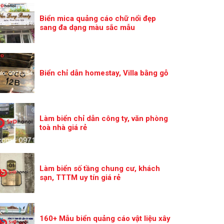
Biển mica quảng cáo chữ nổi đẹp
sang đa dạng màu sắc mẫu
Biển chỉ dẫn homestay, Villa bằng gỗ
Làm biển chỉ dẫn công ty, văn phòng
toà nhà giá rẻ
Làm biển số tầng chung cư, khách
sạn, TTTM uy tín giá rẻ
160+ Mẫu biển quảng cáo vật liệu xây