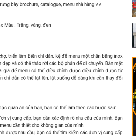
rưng bày brochure, catalogue, menu nhà hàng v.v.
x Màu : Trắng, vàng, đen
chợ, triển lãm Biển chỉ dẫn, kệ để menu một chân bằng inox
ền đẹp và có thể tháo rời các bộ phận để di chuyển. Bản mặt
a giá để menu có thể điều chỉnh được điều chỉnh được từ
hỉ dẫn có thể lật lên, lật xuống dễ dàng khi cần thay đổi
ặc quán ăn của bạn, bạn có thể làm theo các bước sau:
đơn vị cung cấp, bạn cần xác định rõ nhu cầu của mình. Bạn
 menu cần thiết cho không gian của mình.
ịnh được nhu cầu, bạn có thể tìm kiếm các đơn vị cung cấp