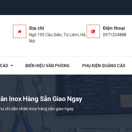
Địa chỉ
Điện thoại
Ngõ 195 Cầu Diễn, Từ Liêm, Hà
0971254888
Nội
 CÁO
BIỂN HIỆU VĂN PHÒNG
PHỤ KIỆN QUẢNG CÁO
ân Inox Hàng Sẵn Giao Ngay
u chỉ dẫn chân inox hàng sẵn giao ngay