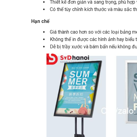
Thiết kế đơn giản và sang trọng, phù hợp 
Có thể tùy chỉnh kích thước và màu sắc t
Hạn chế
Giá thành cao hơn so với các loại bảng m
Không thể in được các hình ảnh hay biểu
Dễ bị trầy xước và bám bẩn nếu không đư