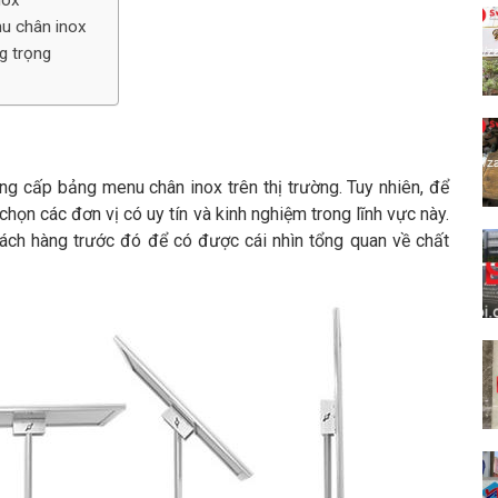
nox
nu chân inox
g trọng
ng cấp bảng menu chân inox trên thị trường. Tuy nhiên, để
họn các đơn vị có uy tín và kinh nghiệm trong lĩnh vực này.
hách hàng trước đó để có được cái nhìn tổng quan về chất