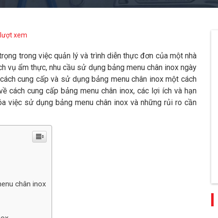
lượt xem
rọng trong việc quản lý và trình diễn thực đơn của một nhà
dịch vụ ẩm thực, nhu cầu sử dụng bảng menu chân inox ngày
ết cách cung cấp và sử dụng bảng menu chân inox một cách
u về cách cung cấp bảng menu chân inox, các lợi ích và hạn
óa việc sử dụng bảng menu chân inox và những rủi ro cần
menu chân inox