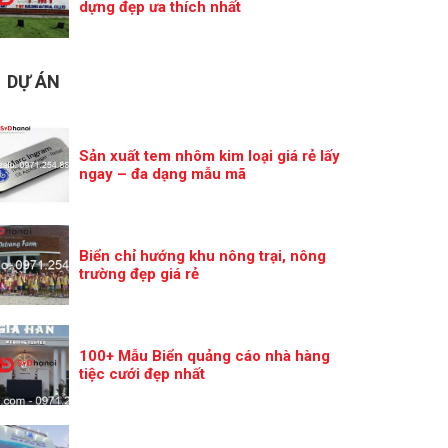
dựng đẹp ưa thích nhất
DỰ ÁN
Sản xuất tem nhôm kim loại giá rẻ lấy
ngay – đa dạng mẫu mã
Biển chỉ hướng khu nông trại, nông
trường đẹp giá rẻ
100+ Mẫu Biển quảng cáo nhà hàng
tiệc cưới đẹp nhất