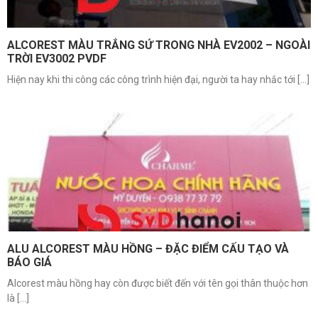
ALCOREST MÀU TRẮNG SỨ TRONG NHÀ EV2002 – NGOÀI
TRỜI EV3002 PVDF
Hiện nay khi thi công các công trình hiện đại, người ta hay nhắc tới [...]
ALU ALCOREST MÀU HỒNG – ĐẶC ĐIỂM CẤU TẠO VÀ
BÁO GIÁ
Alcorest màu hồng hay còn được biết đến với tên gọi thân thuộc hơn
là [...]