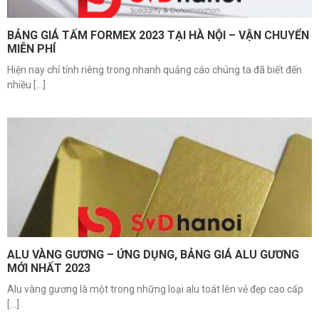
BẢNG GIÁ TẤM FORMEX 2023 TẠI HÀ NỘI – VẬN CHUYỂN
MIỄN PHÍ
Hiện nay chỉ tính riêng trong nhanh quảng cáo chúng ta đã biết đến
nhiều [...]
ALU VÀNG GƯƠNG – ỨNG DỤNG, BẢNG GIÁ ALU GƯƠNG
MỚI NHẤT 2023
Alu vàng gương là một trong những loại alu toát lên vẻ đẹp cao cấp
[...]