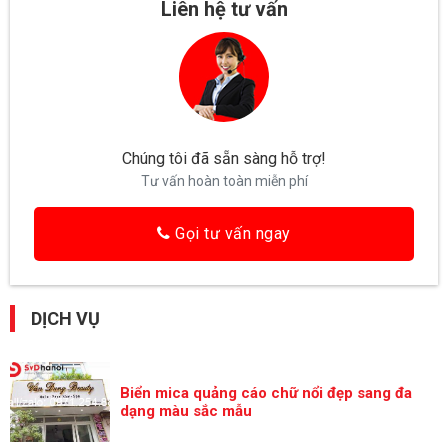
Liên hệ tư vấn
Chúng tôi đã sẵn sàng hỗ trợ!
Tư vấn hoàn toàn miễn phí
Gọi tư vấn ngay
DỊCH VỤ
Biển mica quảng cáo chữ nổi đẹp sang đa
dạng màu sắc mẫu