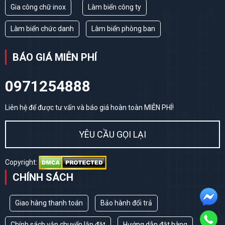
Gia công chữ inox
Làm biển công ty
Làm biển chức danh
Làm biển phòng ban
BÁO GIÁ MIỄN PHÍ
0971254888
Liên hệ để được tư vấn và báo giá hoàn toàn MIỄN PHÍ!
YÊU CẦU GỌI LẠI
Copyright:
CHÍNH SÁCH
Giao hàng thanh toán
Bảo hành đổi trả
Chính sách vận chuyển lắp đặt
Hướng dẫn đặt hàng