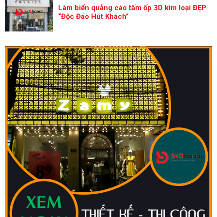
Làm biển quảng cáo tấm ốp 3D kim loại ĐẸP
“Độc Đáo Hút Khách”