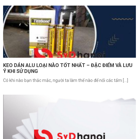
KEO DÁN ALU LOẠI NÀO TỐT NHẤT – ĐẶC ĐIỂM VÀ LƯU
Ý KHI SỬ DỤNG
Có khi nào bạn thắc mắc, người ta làm thế nào để nối các tấm [...]