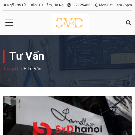
Ngõ 195 Cầu Diễn, Từ Liêm, Hà Nội
0971254888
Mon-Sat: 8am - 6pm
Tư Vấn
Trang chủ
Tư Vấn