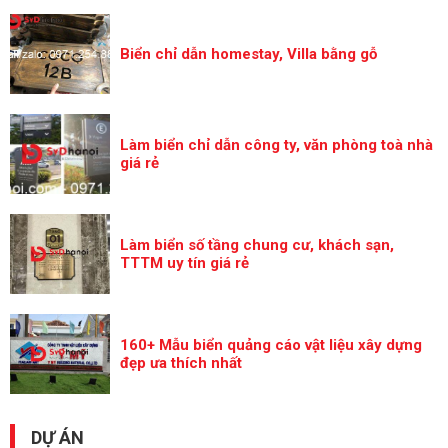
Biển chỉ dẫn homestay, Villa bằng gỗ
Làm biển chỉ dẫn công ty, văn phòng toà nhà
giá rẻ
Làm biển số tầng chung cư, khách sạn,
TTTM uy tín giá rẻ
160+ Mẫu biển quảng cáo vật liệu xây dựng
đẹp ưa thích nhất
DỰ ÁN