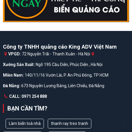
Công ty TNHH quảng cáo King ADV Việt Nam
VPGD:
72 Nguyễn Trãi - Thanh Xuân - Hà Nội
Xưởng Sản Xuất:
Ngõ 195 Cầu Diễn, Phúc Diễn , Hà Nội
Miền Nam:
140/11/16 Vườn Lài, P. An Phú Đông, TP HCM
Đà Nẵng:
673 Nguyễn Lương Bằng, Liên Chiểu, Đà Nẵng
CALL: 0971 254 888
BẠN CẦN TÌM?
Làm biển toà nhà
thanh ray treo tranh