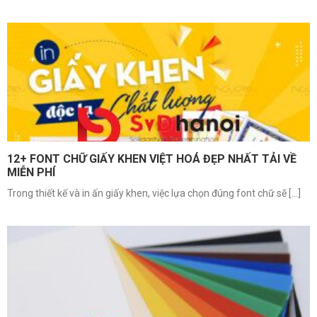
12+ FONT CHỮ GIẤY KHEN VIỆT HOÁ ĐẸP NHẤT TẢI VỀ
MIỄN PHÍ
Trong thiết kế và in ấn giấy khen, việc lựa chọn đúng font chữ sẽ [...]