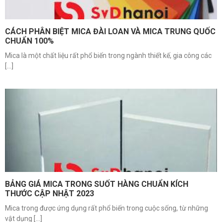
CÁCH PHÂN BIỆT MICA ĐÀI LOAN VÀ MICA TRUNG QUỐC
CHUẨN 100%
Mica là một chất liệu rất phổ biến trong ngành thiết kế, gia công các
[...]
BẢNG GIÁ MICA TRONG SUỐT HÀNG CHUẨN KÍCH
THƯỚC CẬP NHẬT 2023
Mica trong được ứng dụng rất phổ biến trong cuộc sống, từ những
vật dụng [...]