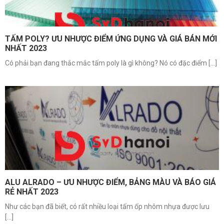
TẤM POLY? ƯU NHƯỢC ĐIỂM ỨNG DỤNG VÀ GIÁ BÁN MỚI
NHẤT 2023
Có phải bạn đang thắc mắc tấm poly là gì không? Nó có đặc điểm [...]
ALU ALRADO – ƯU NHƯỢC ĐIỂM, BẢNG MÀU VÀ BÁO GIÁ
RẺ NHẤT 2023
Như các bạn đã biết, có rất nhiều loại tấm ốp nhôm nhựa được lưu
[...]