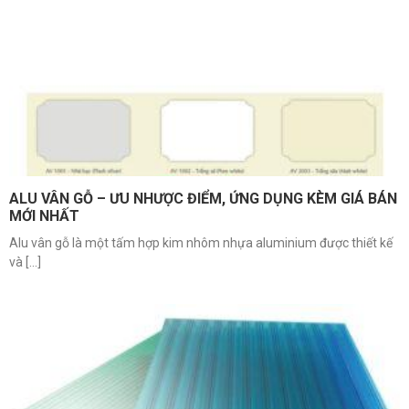
ALU VÂN GỖ – ƯU NHƯỢC ĐIỂM, ỨNG DỤNG KÈM GIÁ BÁN
MỚI NHẤT
Alu vân gỗ là một tấm hợp kim nhôm nhựa aluminium được thiết kế
và [...]